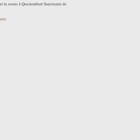
et la souris à Questembert Sanctuaire de
suite