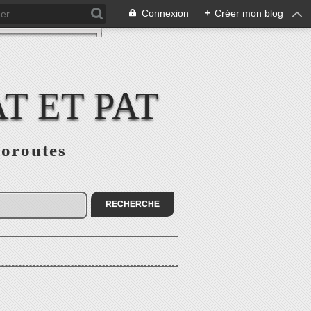
Connexion
+
Créer mon blog
T ET PAT
loroutes