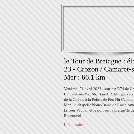
le Tour de Bretagne : ét
23 - Crozon / Camaret-s
Mer : 66.1 km
Vendredi 21 avril 2023 - sortie n°274 de C
Camaret-sur-Mer 66,1 km A.R. Morgat vers
de la Chèvre à la Pointe de Pen-Hir Camaret
Mer : la chapelle Notre-Dame de Roc'h Am
la Tour Vauban et le port sur la presqu'île d
Roscanvel
Lire la suite