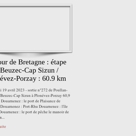
our de Bretagne : étape
 Beuzec-Cap Sizun /
évez-Porzay : 60.9 km
 19 avril 2023 - sortie n°272 de Poullan-
/Beuzec-Cap Sizun à Plonévez-Porzay 60,9
 Douarnenez : le port de Plaisance de
 Douarnenez : Port-Rhu Douarnenez : l'île
Douarnenez : le port de pêche le manoir de
...
suite