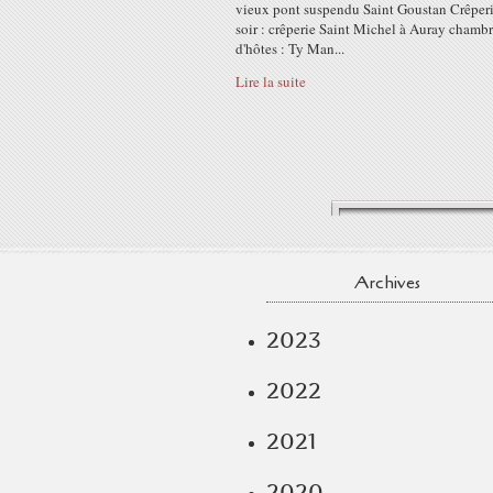
vieux pont suspendu Saint Goustan Crêper
soir : crêperie Saint Michel à Auray chamb
d'hôtes : Ty Man...
Lire la suite
Archives
2023
2022
2021
2020