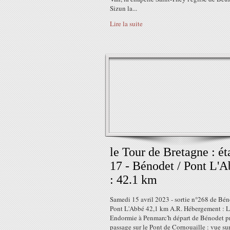
Sizun la...
Lire la suite
le Tour de Bretagne : ét
17 - Bénodet / Pont L'
: 42.1 km
Samedi 15 avril 2023 - sortie n°268 de Bén
Pont L'Abbé 42,1 km A.R. Hébergement : L
Endormie à Penmarc'h départ de Bénodet p
passage sur le Pont de Cornouaille : vue sur