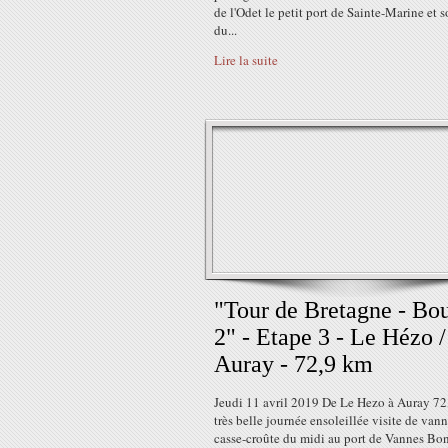
de l'Odet le petit port de Sainte-Marine et s
du...
Lire la suite
"Tour de Bretagne - Bo
2" - Etape 3 - Le Hézo /
Auray - 72,9 km
Jeudi 11 avril 2019 De Le Hezo à Auray 7
très belle journée ensoleillée visite de vann
casse-croûte du midi au port de Vannes Bon