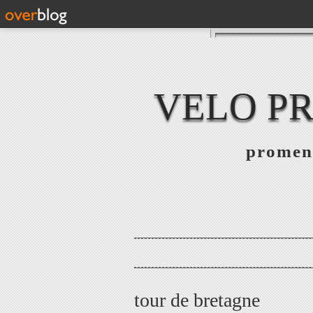
VELO PR
promena
tour de bretagne