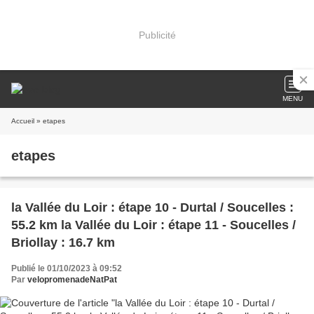
Publicité
MENU
Accueil
» etapes
etapes
la Vallée du Loir : étape 10 - Durtal / Soucelles :
55.2 km la Vallée du Loir : étape 11 - Soucelles /
Briollay : 16.7 km
Publié le 01/10/2023 à 09:52
Par
velopromenadeNatPat