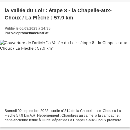
la Vallée du Loir : étape 8 - la Chapelle-aux-
Choux / La Flèche : 57.9 km
Publié le 06/09/2023 à 14:35
Par
velopromenadeNatPat
Samedi 02 septembre 2023 - sortie n°314 de la Chapelle-aux-Choux à La
Flèche 57,9 km A.R. Hébergement : Chambres au calme, à la campagne,
dans ancienne ferme à Durtal départ de La Chapelle-aux-Choux première
traversée du Loir le portail d'entrée de la...