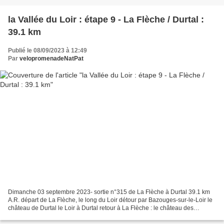
la Vallée du Loir : étape 9 - La Flèche / Durtal :
39.1 km
Publié le 08/09/2023 à 12:49
Par
velopromenadeNatPat
Dimanche 03 septembre 2023- sortie n°315 de La Flèche à Durtal 39.1 km
A.R. départ de La Flèche, le long du Loir détour par Bazouges-sur-le-Loir le
château de Durtal le Loir à Durtal retour à La Flèche : le château des
Carmes sur le Loir