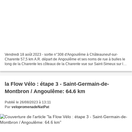
Vendredi 18 août 2023 - sortie n°308 d'Angoulême à Châteauneuf-sur-
Charente 57,5 km A.R. départ de Angoulême et ses noms de rue à bulles le
long de la Charente les côteaux de la Charente vue sur Saint-Simeux sur la
Charente
la Flow Vélo : étape 3 - Saint-Germain-de-
Montbron / Angoulême: 64.6 km
Publié le 26/08/2023 à 13:11
Par
velopromenadeNatPat