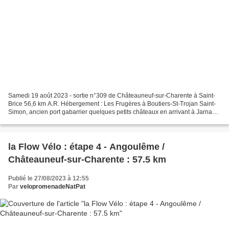
Samedi 19 août 2023 - sortie n°309 de Châteauneuf-sur-Charente à Saint-
Brice 56,6 km A.R. Hébergement : Les Frugères à Boutiers-St-Trojan Saint-
Simon, ancien port gabarrier quelques petits châteaux en arrivant à Jarnac
la Charente à Jarnac le château...
la Flow Vélo : étape 4 - Angoulême /
Châteauneuf-sur-Charente : 57.5 km
Publié le 27/08/2023 à 12:55
Par
velopromenadeNatPat