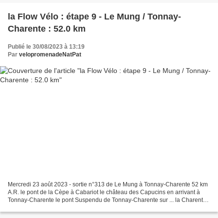
la Flow Vélo : étape 9 - Le Mung / Tonnay-
Charente : 52.0 km
Publié le 30/08/2023 à 13:19
Par
velopromenadeNatPat
Mercredi 23 août 2023 - sortie n°313 de Le Mung à Tonnay-Charente 52 km
A.R. le pont de la Cèpe à Cabariot le château des Capucins en arrivant à
Tonnay-Charente le pont Suspendu de Tonnay-Charente sur ... la Charente
fin du périple : détente méritée