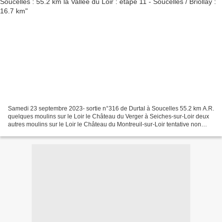
Samedi 23 septembre 2023- sortie n°316 de Durtal à Soucelles 55.2 km A.R.
quelques moulins sur le Loir le Château du Verger à Seiches-sur-Loir deux
autres moulins sur le Loir le Château du Montreuil-sur-Loir tentative non
fructueuse de la traversée du...