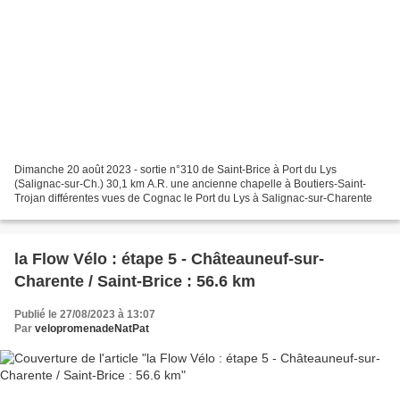
Dimanche 20 août 2023 - sortie n°310 de Saint-Brice à Port du Lys
(Salignac-sur-Ch.) 30,1 km A.R. une ancienne chapelle à Boutiers-Saint-
Trojan différentes vues de Cognac le Port du Lys à Salignac-sur-Charente
la Flow Vélo : étape 5 - Châteauneuf-sur-
Charente / Saint-Brice : 56.6 km
Publié le 27/08/2023 à 13:07
Par
velopromenadeNatPat