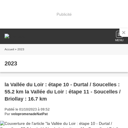
Publicité
MENU
Accueil
» 2023
2023
la Vallée du Loir : étape 10 - Durtal / Soucelles :
55.2 km la Vallée du Loir : étape 11 - Soucelles /
Briollay : 16.7 km
Publié le 01/10/2023 à 09:52
Par
velopromenadeNatPat