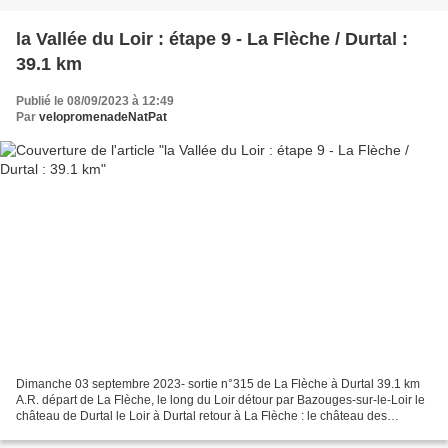
la Vallée du Loir : étape 9 - La Flèche / Durtal :
39.1 km
Publié le 08/09/2023 à 12:49
Par
velopromenadeNatPat
Dimanche 03 septembre 2023- sortie n°315 de La Flèche à Durtal 39.1 km
A.R. départ de La Flèche, le long du Loir détour par Bazouges-sur-le-Loir le
château de Durtal le Loir à Durtal retour à La Flèche : le château des
Carmes sur le Loir