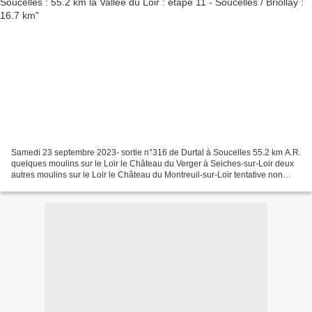
Samedi 23 septembre 2023- sortie n°316 de Durtal à Soucelles 55.2 km A.R.
quelques moulins sur le Loir le Château du Verger à Seiches-sur-Loir deux
autres moulins sur le Loir le Château du Montreuil-sur-Loir tentative non
fructueuse de la traversée du...