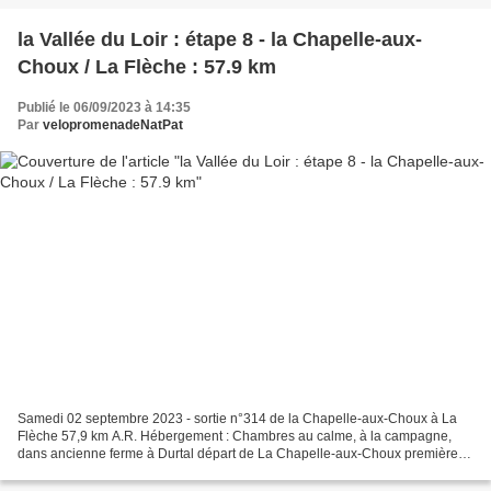
la Vallée du Loir : étape 8 - la Chapelle-aux-
Choux / La Flèche : 57.9 km
Publié le 06/09/2023 à 14:35
Par
velopromenadeNatPat
Samedi 02 septembre 2023 - sortie n°314 de la Chapelle-aux-Choux à La
Flèche 57,9 km A.R. Hébergement : Chambres au calme, à la campagne,
dans ancienne ferme à Durtal départ de La Chapelle-aux-Choux première
traversée du Loir le portail d'entrée de la...