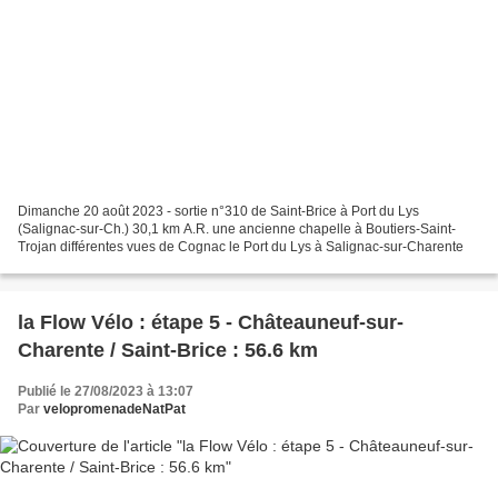
Dimanche 20 août 2023 - sortie n°310 de Saint-Brice à Port du Lys
(Salignac-sur-Ch.) 30,1 km A.R. une ancienne chapelle à Boutiers-Saint-
Trojan différentes vues de Cognac le Port du Lys à Salignac-sur-Charente
la Flow Vélo : étape 5 - Châteauneuf-sur-
Charente / Saint-Brice : 56.6 km
Publié le 27/08/2023 à 13:07
Par
velopromenadeNatPat