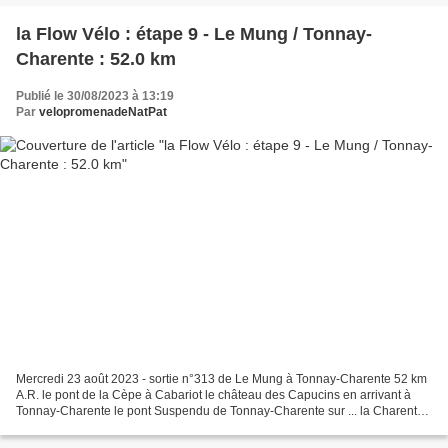
la Flow Vélo : étape 9 - Le Mung / Tonnay-
Charente : 52.0 km
Publié le 30/08/2023 à 13:19
Par
velopromenadeNatPat
Mercredi 23 août 2023 - sortie n°313 de Le Mung à Tonnay-Charente 52 km
A.R. le pont de la Cèpe à Cabariot le château des Capucins en arrivant à
Tonnay-Charente le pont Suspendu de Tonnay-Charente sur ... la Charente
fin du périple : détente méritée