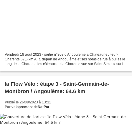
Vendredi 18 août 2023 - sortie n°308 d'Angoulême à Châteauneuf-sur-
Charente 57,5 km A.R. départ de Angoulême et ses noms de rue à bulles le
long de la Charente les côteaux de la Charente vue sur Saint-Simeux sur la
Charente
la Flow Vélo : étape 3 - Saint-Germain-de-
Montbron / Angoulême: 64.6 km
Publié le 26/08/2023 à 13:11
Par
velopromenadeNatPat