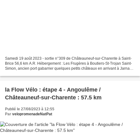
Samedi 19 août 2023 - sortie n°309 de Châteauneuf-sur-Charente à Saint-
Brice 56,6 km A.R. Hébergement : Les Frugères à Boutiers-St-Trojan Saint-
Simon, ancien port gabarrier quelques petits châteaux en arrivant à Jarnac
la Charente à Jarnac le château...
la Flow Vélo : étape 4 - Angoulême /
Châteauneuf-sur-Charente : 57.5 km
Publié le 27/08/2023 à 12:55
Par
velopromenadeNatPat