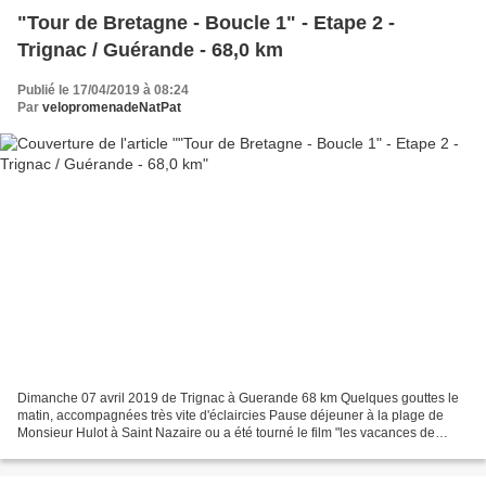
"Tour de Bretagne - Boucle 1" - Etape 2 -
Trignac / Guérande - 68,0 km
Publié le 17/04/2019 à 08:24
Par
velopromenadeNatPat
Dimanche 07 avril 2019 de Trignac à Guerande 68 km Quelques gouttes le
matin, accompagnées très vite d'éclaircies Pause déjeuner à la plage de
Monsieur Hulot à Saint Nazaire ou a été tourné le film "les vacances de
Monsieur Hulot" de Jacques Tati en 1951...