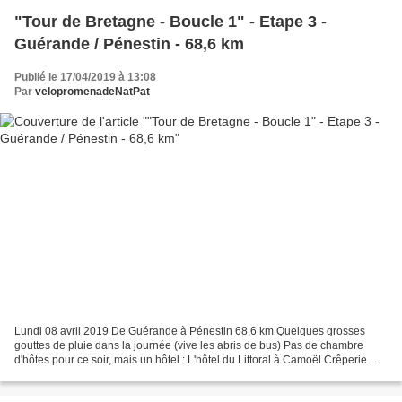
"Tour de Bretagne - Boucle 1" - Etape 3 -
Guérande / Pénestin - 68,6 km
Publié le 17/04/2019 à 13:08
Par
velopromenadeNatPat
Lundi 08 avril 2019 De Guérande à Pénestin 68,6 km Quelques grosses
gouttes de pluie dans la journée (vive les abris de bus) Pas de chambre
d'hôtes pour ce soir, mais un hôtel : L'hôtel du Littoral à Camoël Crêperie
pour le soir : La Régalette à Pénestin Notre...