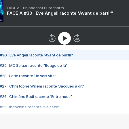
FACE A - un podcast Purecharts
FACE A #30 : Eve Angeli raconte "Avant de partir"
#30 : Eve Angeli raconte "Avant de partir"
#29 : MC Solaar raconte "Bouge de là"
28 : Lorie raconte "Je vais vite"
#27 : Christophe Willem raconte "Jacques a dit"
#26 : Chimène Badi raconte "Entre nous"
#25 : Indochine raconte "3e sexe"
#24 : Zaho raconte "C'est chelou"
#23 : Patrick Bruel raconte "Au café des délices"