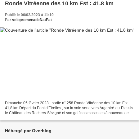
Ronde Vitréenne des 10 km Est : 41.8 km
Publié le 06/02/2023 à 11:10
Par
velopromenadeNatPat
Dimanche 05 février 2023 - sortie n° 258 Ronde Vitréenne des 10 km Est
41,8 km Départ du Pont d'Etrelles , sur la voie verte vers Argentré-du-Plessis
le Château des Rochers-Sévigné et son golf nos mascottes à nouveau de
sortie , devant la pittoresque...
Hébergé par Overblog