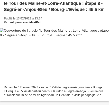
le Tour des Maine-et-Loire-Atlantique : étape 8 -
Segré-en-Anjou-Bleu / Bourg-L'Evêque : 45.5 km
Publié le 13/02/2023 à 13:34
Par
velopromenadeNatPat
Dimanche 12 février 2023 - sortie n°259 de Segré-en-Anjou-Bleu à Bourg-
L'Evêque 45,5 km départ du pont sur l'Oudon à Segré-en-Anjou-Bleu la cité
et l'ancienne mine de fer de Nyoiseau : la Centrale 7 visite pédagogique des
lieux de l'ancienne mine de fer l'étang...