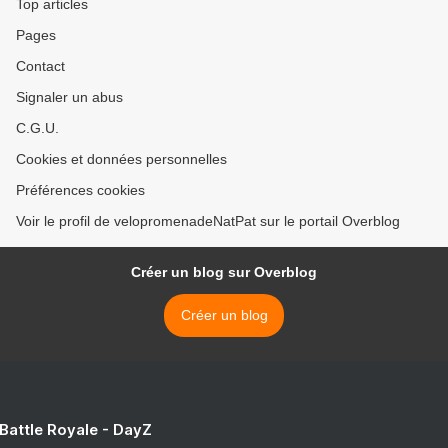
Top articles
Pages
Contact
Signaler un abus
C.G.U.
Cookies et données personnelles
Préférences cookies
Voir le profil de velopromenadeNatPat sur le portail Overblog
Créer un blog sur Overblog
Créer un blog
 Battle Royale - DayZ