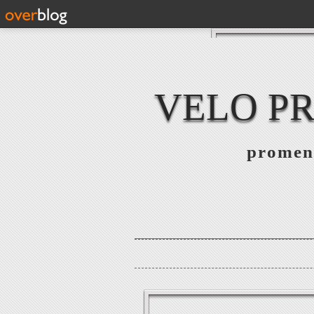
VELO PR
promena