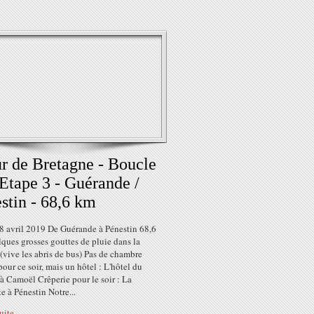
r de Bretagne - Boucle
 Etape 3 - Guérande /
stin - 68,6 km
8 avril 2019 De Guérande à Pénestin 68,6
ques grosses gouttes de pluie dans la
(vive les abris de bus) Pas de chambre
pour ce soir, mais un hôtel : L'hôtel du
 à Camoël Crêperie pour le soir : La
e à Pénestin Notre...
suite