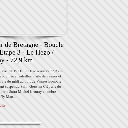
r de Bretagne - Boucle
 Etape 3 - Le Hézo /
y - 72,9 km
1 avril 2019 De Le Hezo à Auray 72,9 km
le journée ensoleillée visite de vannes et
roûte du midi au port de Vannes Bono, le
ont suspendu Saint Goustan Crêperie du
rêperie Saint Michel à Auray chambre
: Ty Man...
suite