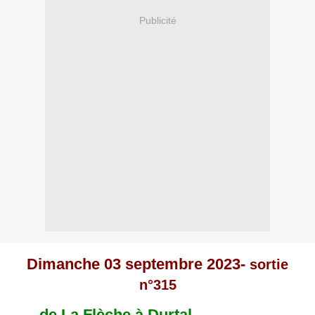
Publicité
Dimanche 03 septembre 2023-
sortie
n°315
de La Flèche à Durtal