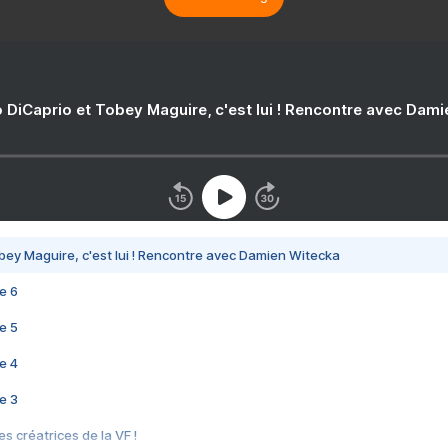
 DiCaprio et Tobey Maguire, c'est lui ! Rencontre avec Dam
bey Maguire, c'est lui ! Rencontre avec Damien Witecka
e 6
e 5
e 4
e 3
s créatrices de la VF !