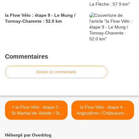
la Flow Vélo : étape 9 - Le Mung /
Tonnay-Charente : 52.0 km
Commentaires
Ajouter un commentaire
< la Flow Vélo : étape 2 -
la Flow Vélo : étape 4 -
St-Martial-de-Valette / St-
Angoulême / Châteauneuf-
Germain-de-Montbron: 56.1
sur-Charente : 57.5 km >
km
Hébergé par Overblog