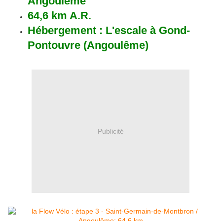
Angoulême
64,6 km A.R.
Hébergement : L'escale à Gond-
Pontouvre (Angoulême)
Publicité